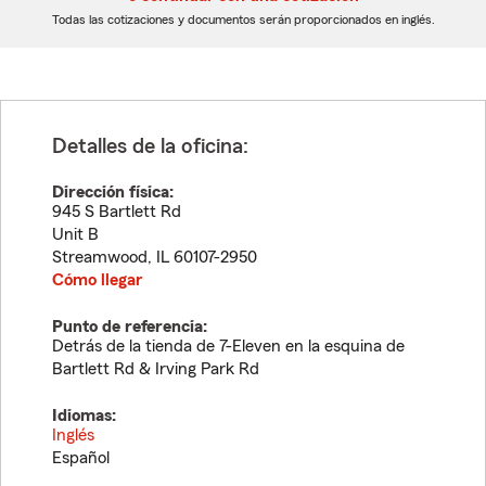
dígitos
dígitos
Todas las cotizaciones y documentos serán proporcionados en inglés.
Detalles de la oficina:
Dirección física:
945 S Bartlett Rd
Unit B
Streamwood
,
IL
60107-2950
Cómo llegar
Punto de referencia:
Detrás de la tienda de 7-Eleven en la esquina de
Bartlett Rd & Irving Park Rd
Idiomas:
Inglés
Español