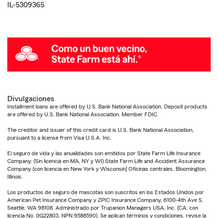
IL-5309365
Divulgaciones
Installment loans are offered by U.S. Bank National Association. Deposit products
are offered by U.S. Bank National Association. Member FDIC.
The creditor and issuer of this credit card is U.S. Bank National Association,
pursuant to a license from Visa U.S.A. Inc.
El seguro de vida y las anualidades son emitidos por State Farm Life Insurance
Company. (Sin licencia en MA, NY y WI) State Farm Life and Accident Assurance
Company (con licencia en New York y Wisconsin) Oficinas centrales, Bloomington,
Illinois.
Los productos de seguro de mascotas son suscritos en los Estados Unidos por
American Pet Insurance Company y ZPIC Insurance Company, 6100-4th Ave S,
Seattle, WA 98108. Administrado por Trupanion Managers USA, Inc. (CA: con
licencia No. 0G22803, NPN 9588590). Se aplican términos y condiciones, revise la