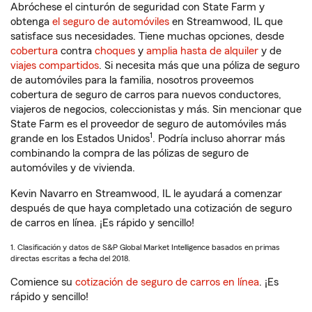
Abróchese el cinturón de seguridad con State Farm y
obtenga
el seguro de automóviles
en Streamwood, IL que
satisface sus necesidades. Tiene muchas opciones, desde
cobertura
contra
choques
y
amplia hasta de alquiler
y de
viajes compartidos
. Si necesita más que una póliza de seguro
de automóviles para la familia, nosotros proveemos
cobertura de seguro de carros para nuevos conductores,
viajeros de negocios, coleccionistas y más. Sin mencionar que
State Farm es el proveedor de seguro de automóviles más
1
grande en los Estados Unidos
. Podría incluso ahorrar más
combinando la compra de las pólizas de seguro de
automóviles y de vivienda.
Kevin Navarro en Streamwood, IL le ayudará a comenzar
después de que haya completado una cotización de seguro
de carros en línea. ¡Es rápido y sencillo!
1. Clasificación y datos de S&P Global Market Intelligence basados en primas
directas escritas a fecha del 2018.
Comience su
cotización de seguro de carros en línea
. ¡Es
rápido y sencillo!